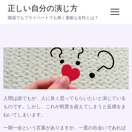
Skip
正しい自分の演じ方
to
職場でもプライベートでも輝く素敵な女性とは？
content
人間は誰でもが、人に良く思ってもらいたいと演じている
ものです。しかし、これが程度を超えてしまうと反感をま
ねいてしまいます。
一期一会という言葉がありますが、一度の出会いであれば