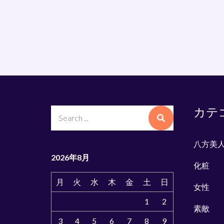
カテ
Search
for:
八方美
2026年8月
化粧
月
火
水
木
金
土
日
女性
1
2
素敵
3
4
5
6
7
8
9