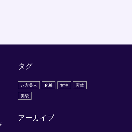
タグ
八方美人
化粧
女性
素敵
美貌
アーカイブ
な